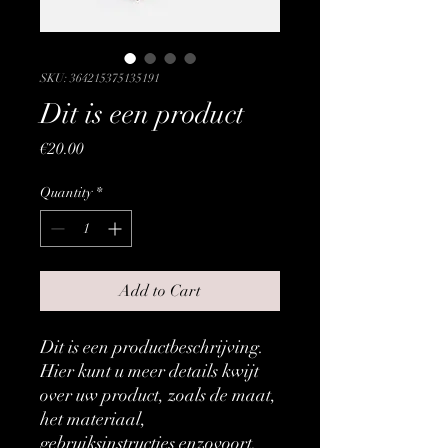
SKU: 364215375135191
Dit is een product
Price
€20.00
Quantity
*
Add to Cart
Dit is een productbeschrijving. 
Hier kunt u meer details kwijt 
over uw product, zoals de maat, 
het materiaal, 
gebruiksinstructies enzovoort.