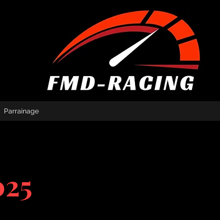
Parrainage
025